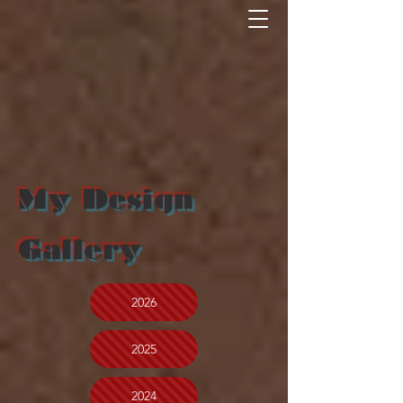
My Design
Gallery
2026
2025
2024